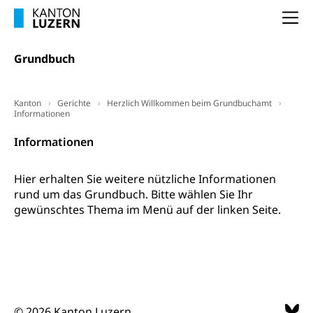
(gewaltpraevention.lu.ch)
Entlassung, Stellenverlust, Arbeitsmangel,
Na
Unterbeschäftigung, Arbeitslosenversicherung,
Arbeitsgericht
Arbeitslosenentschädigung
Schlichtungsbehörde Arbeit
Grundbuch
Arbeitslosigkeit (gruezi.lu.ch)
Berufliche Selbständigkeit
Arbeitslosigkeit und Stellensuche (WAS
selbständig Erwerbender, Freiberufler
Kanton
Gerichte
Herzlich Willkommen beim Grundbuchamt
Luzern)
Informationen
Unterstützung der Wirtschaftsförderung
Pensionierung
Arbeitslosenentschädigung (WAS Luzern)
Luzern
Informationen
Frühpensionierung, Altersrente, berufliche
Vorsorge, Altersvorsorge
Handelsregister Luzern
Hier erhalten Sie weitere nützliche Informationen
Dienststelle Steuern - Wissenswertes
AHV-Altersrente (WAS Luzern)
rund um das Grundbuch. Bitte wählen Sie Ihr
gewünschtes Thema im Menü auf der linken Seite.
Selbständige (WAS Luzern)
LUPK - Luzerner Pensionskasse
Bildung und Forschung
Altersvorsorge (gruezi.lu.ch)
Wissenschaftsförderung
Forschungsförderung, Wissenschaftsmarketing,
Wissenschaft, Forschung, Entwicklung, Projekte
© 2026 Kanton Luzern