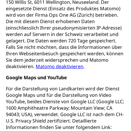
150 Willis St, 6011 Wellington, Neuseeland. Der
eingesetzte Dienst (Einsatz des Produktes Matomo)
wird von der Firma Ops One AG (Zürich) betrieben.
Die mit diesem Dienst erhobenen Daten
(einschliesslich Ihrer pseudonymisierten IP-Adresse)
werden auf Servern in der Schweiz verarbeitet und
gelagert. Die Daten werden 720 Tage gespeichert.
Falls Sie nicht möchten, dass die Informationen über
Ihren Webseitenbesuch gespeichert werden, können
Sie dem jederzeit widersprechen und Matomo
deaktivieren.
Matomo deaktivieren
.
Google Maps und YouTube
Für die Darstellung von Landkarten wird der Dienst
Google Maps und für die Darstellung von Video
YouTube, beides Dienste von Google LLC (Google LLC;
1600 Amphitheatre Parkway; Mountain View; CA
94043; USA), verwendet. Google LLC ist nach dem CH-
U.S. Privacy Shield zertifiziert. Detaillierte
Informationen finden Sie unter folgendem Link: