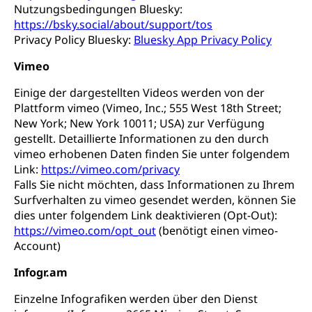
Nutzungsbedingungen Bluesky:
https://bsky.social/about/support/tos
Privacy Policy Bluesky:
Bluesky App Privacy Policy
Vimeo
Einige der dargestellten Videos werden von der
Plattform vimeo (Vimeo, Inc.; 555 West 18th Street;
New York; New York 10011; USA) zur Verfügung
gestellt. Detaillierte Informationen zu den durch
vimeo erhobenen Daten finden Sie unter folgendem
Link:
https://vimeo.com/privacy
Falls Sie nicht möchten, dass Informationen zu Ihrem
Surfverhalten zu vimeo gesendet werden, können Sie
dies unter folgendem Link deaktivieren (Opt-Out):
https://vimeo.com/opt_out
(benötigt einen vimeo-
Account)
Infogr.am
Einzelne Infografiken werden über den Dienst