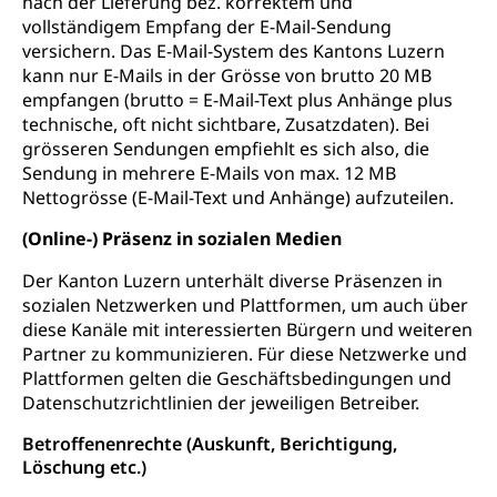
nach der Lieferung bez. korrektem und
vollständigem Empfang der E-Mail-Sendung
versichern. Das E-Mail-System des Kantons Luzern
kann nur E-Mails in der Grösse von brutto 20 MB
empfangen (brutto = E-Mail-Text plus Anhänge plus
technische, oft nicht sichtbare, Zusatzdaten). Bei
grösseren Sendungen empfiehlt es sich also, die
Sendung in mehrere E-Mails von max. 12 MB
Nettogrösse (E-Mail-Text und Anhänge) aufzuteilen.
(Online-) Präsenz in sozialen Medien
Der Kanton Luzern unterhält diverse Präsenzen in
sozialen Netzwerken und Plattformen, um auch über
diese Kanäle mit interessierten Bürgern und weiteren
Partner zu kommunizieren. Für diese Netzwerke und
Plattformen gelten die Geschäftsbedingungen und
Datenschutzrichtlinien der jeweiligen Betreiber.
Betroffenenrechte (Auskunft, Berichtigung,
Löschung etc.)